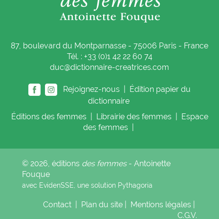
87, boulevard du Montparnasse - 75006 Paris - France
Tél. : +33 (0)1 42 22 60 74
duc@dictionnaire-creatrices.com
Rejoignez-nous |
Édition papier du
dictionnaire
Éditions
des femmes
|
Librairie
des femmes
|
Espace
des femmes
|
© 2026, éditions
des femmes
- Antoinette
Fouque
avec EvidenSSE, une solution
Pythagoria
Contact
|
Plan du site
|
Mentions légales
|
C.G.V.