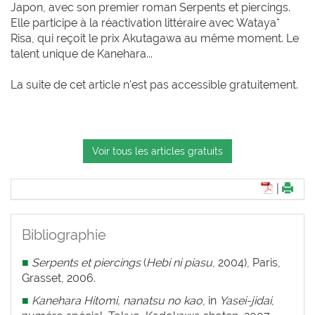
Japon, avec son premier roman Serpents et piercings.
Elle participe à la réactivation littéraire avec Wataya*
Risa, qui reçoit le prix Akutagawa au même moment. Le
talent unique de Kanehara...
La suite de cet article n'est pas accessible gratuitement.
Voir tous les articles gratuits
|
Bibliographie
■
Serpents et piercings
(
Hebi ni piasu
, 2004), Paris,
Grasset, 2006.
■
Kanehara Hitomi, nanatsu no kao
, in
Yasei-jidai
,