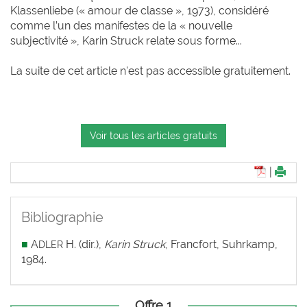
Klassenliebe (« amour de classe », 1973), considéré
comme l’un des manifestes de la « nouvelle
subjectivité », Karin Struck relate sous forme...
La suite de cet article n'est pas accessible gratuitement.
Voir tous les articles gratuits
|
Bibliographie
■
A
H. (dir.),
Karin Struck
, Francfort, Suhrkamp,
DLER
1984.
Offre 1