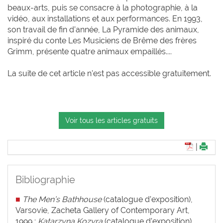
beaux-arts, puis se consacre à la photographie, à la
vidéo, aux installations et aux performances. En 1993,
son travail de fin d’année, La Pyramide des animaux,
inspiré du conte Les Musiciens de Brême des frères
Grimm, présente quatre animaux empaillés....
La suite de cet article n'est pas accessible gratuitement.
Voir tous les articles gratuits
|
Bibliographie
■
The Men’s Bathhouse
(catalogue d’exposition),
Varsovie, Zacheta Gallery of Contemporary Art,
1999 ;
Katarzyna Kozyra
(catalogue
d’exposition),