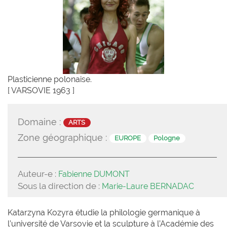
Plasticienne polonaise.
[ VARSOVIE 1963 ]
Domaine :
ARTS
Zone géographique :
EUROPE
Pologne
Auteur-e :
Fabienne DUMONT
Sous la direction de :
Marie-Laure BERNADAC
Katarzyna Kozyra étudie la philologie germanique à
l’université de Varsovie et la sculpture à l’Académie des