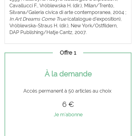
Cavallucci F., Vróblewska H. (dir.), Milan/Trento,
Silvana/Galeria civica di arte contemporanea, 2004 ;
In Art Dreams Come True
(catalogue d’exposition),
Vróblewska-Straus H. (dir.), New York/Ostfildern,
DAP Publishing/Hatje Cantz, 2007.
Offre 1
À la demande
Accès permanent à 50 articles au choix
6 €
Je m'abonne