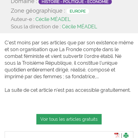
Domaine :
HISTOIRE - POLITIQUE - ÉCONOMIE
Zone géographique :
EUROPE
Auteur-e :
Cécile MÉADEL
Sous la direction de :
Cécile MÉADEL
C’est moins par ses articles que par son existence même
et son organisation que La Fronde compte dans le
combat féministe et vient subvertir l’ordre établi. Né
sous la Troisième République, il constitue l’unique
quotidien entièrement dirigé, réalisé, composé et
imprimé par des femmes ; sa fondatrice,...
La suite de cet article n'est pas accessible gratuitement.
Voir tous les articles gratuits
|