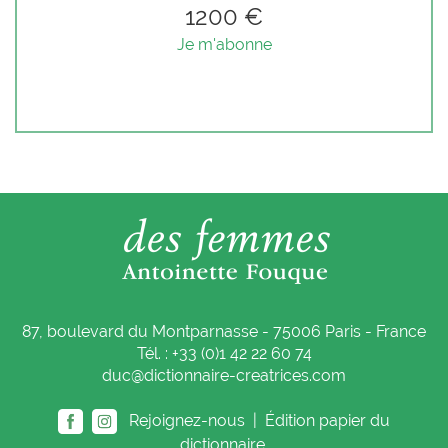
1200 €
Je m'abonne
87, boulevard du Montparnasse - 75006 Paris - France
Tél. : +33 (0)1 42 22 60 74
duc@dictionnaire-creatrices.com
Rejoignez-nous |
Édition papier du
dictionnaire