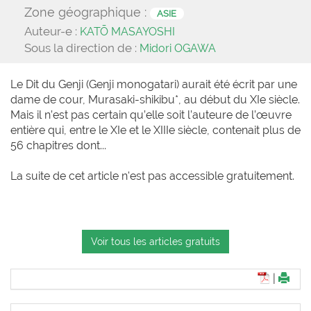
Zone géographique :
ASIE
Auteur-e :
KATŌ MASAYOSHI
Sous la direction de :
Midori OGAWA
Le Dit du Genji (Genji monogatari) aurait été écrit par une
dame de cour, Murasaki-shikibu*, au début du XIe siècle.
Mais il n’est pas certain qu’elle soit l’auteure de l’œuvre
entière qui, entre le XIe et le XIIIe siècle, contenait plus de
56 chapitres dont...
La suite de cet article n'est pas accessible gratuitement.
Voir tous les articles gratuits
|