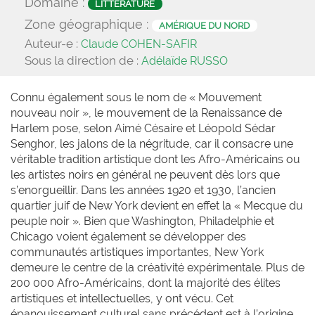
Domaine :
LITTÉRATURE
Zone géographique :
AMÉRIQUE DU NORD
Auteur-e :
Claude COHEN-SAFIR
Sous la direction de :
Adélaïde RUSSO
Connu également sous le nom de « Mouvement
nouveau noir », le mouvement de la Renaissance de
Harlem pose, selon Aimé Césaire et Léopold Sédar
Senghor, les jalons de la négritude, car il consacre une
véritable tradition artistique dont les Afro-Américains ou
les artistes noirs en général ne peuvent dès lors que
s’enorgueillir. Dans les années 1920 et 1930, l’ancien
quartier juif de New York devient en effet la « Mecque du
peuple noir ». Bien que Washington, Philadelphie et
Chicago voient également se développer des
communautés artistiques importantes, New York
demeure le centre de la créativité expérimentale. Plus de
200 000 Afro-Américains, dont la majorité des élites
artistiques et intellectuelles, y ont vécu. Cet
épanouissement culturel sans précédent est à l’origine