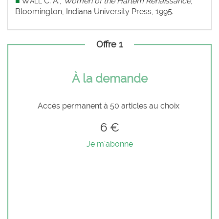
■
W
C. A.,
Women of the Harlem Renaissance
,
ALL
Bloomington, Indiana University Press, 1995.
Offre 1
À la demande
Accès permanent à 50 articles au choix
6 €
Je m'abonne