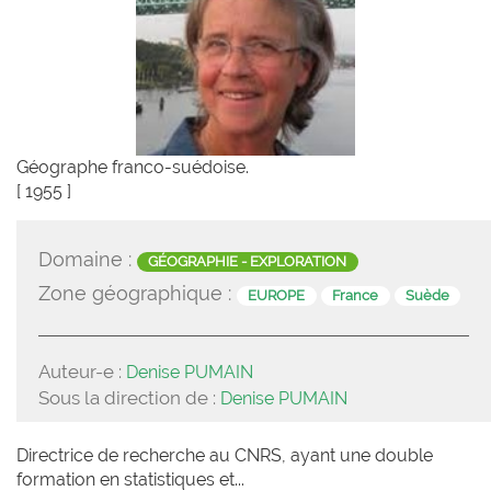
Géographe franco-suédoise.
[ 1955 ]
Domaine :
GÉOGRAPHIE - EXPLORATION
Zone géographique :
EUROPE
France
Suède
Auteur-e :
Denise PUMAIN
Sous la direction de :
Denise PUMAIN
Directrice de recherche au CNRS, ayant une double
formation en statistiques et...