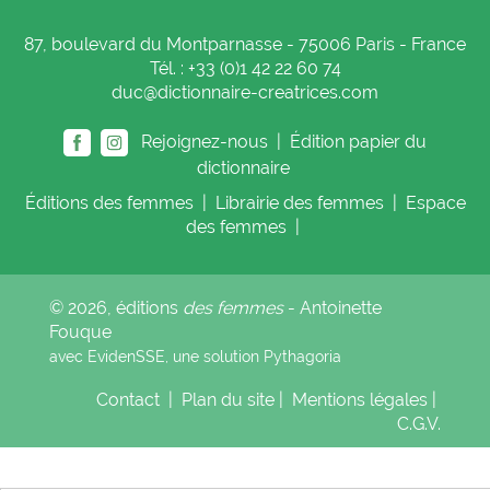
87, boulevard du Montparnasse - 75006 Paris - France
Tél. : +33 (0)1 42 22 60 74
duc@dictionnaire-creatrices.com
Rejoignez-nous |
Édition papier du
dictionnaire
Éditions
des femmes
|
Librairie
des femmes
|
Espace
des femmes
|
© 2026, éditions
des femmes
- Antoinette
Fouque
avec EvidenSSE, une solution
Pythagoria
Contact
|
Plan du site
|
Mentions légales
|
C.G.V.