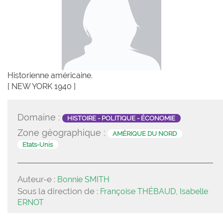
Historienne américaine.
[ NEW YORK 1940 ]
Domaine :
HISTOIRE - POLITIQUE - ÉCONOMIE
Zone géographique :
AMÉRIQUE DU NORD
Etats-Unis
Auteur-e :
Bonnie SMITH
Sous la direction de :
Françoise THÉBAUD, Isabelle
ERNOT