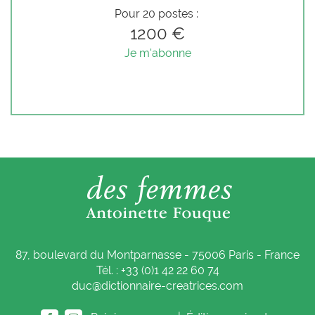
Pour 20 postes :
1200 €
Je m'abonne
87, boulevard du Montparnasse - 75006 Paris - France
Tél. : +33 (0)1 42 22 60 74
duc@dictionnaire-creatrices.com