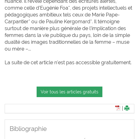
nuancé. Il révèle cependant des écritures alertes,
comme celle d’Eugénie Foa*, des projets intellectuels et
pédagogiques ambitieux tels ceux de Marie Pape-
Carpantier* ou de Pauline Kergomard*. Il témoigne
surtout de manière plus générale de l’implication des
femmes dans la vie publique du pays, loin de la simple
dualité des images traditionnelles de la femme – muse
ou mère –...
La suite de cet article n'est pas accessible gratuitement.
Voir tous les articles gratuits
|
Bibliographie