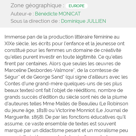
Zone géographique :
EUROPE
Auteur-e :
Bénédicte MONICAT
Sous la direction de :
Dominique JULLIEN
Immense pan de la production littéraire féminine au
XIXe siècle, les écrits pour l’enfance et la jeunesse ont
constitué pour les femmes un domaine de créativité
qu’elles purent investir en toute légitimité. Ce qu’elles
firent par centaines. Alors que seules les œuvres de
Marceline Desbordes-Valmore*, de la comtesse de
Ségur* et de George Sand* (qui signe d’ailleurs avec les
Contes d’une grand-mère quelques-uns de ses plus
beaux textes) ont fait l’objet de rééditions, nombre de
grands succès d’édition du siècle sont nés de la plume
d’auteures telles Mme Mallès de Beaulieu (Le Robinson
du jeune âge, 1818) ou Victorine Monniot (Le Journal de
Marguerite, 1858). De par les fonctions éducatives qu’il
assume, ce vaste ensemble de textes est souvent
marqué par un didactisme pesant et un moralisme peu