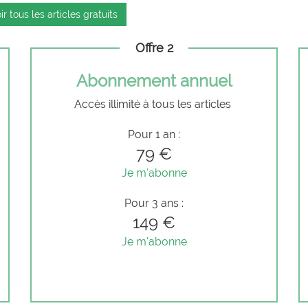
ir tous les articles gratuits
Offre 2
Abonnement annuel
Accès illimité à tous les articles
Pour 1 an :
79 €
Je m'abonne
Pour 3 ans :
149 €
Je m'abonne