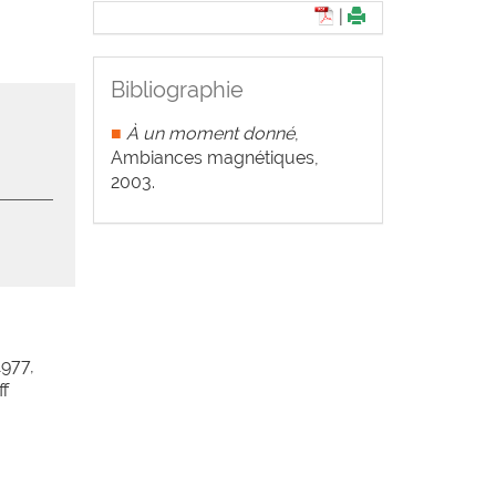
|
Bibliographie
■
À un moment donné
,
Ambiances magnétiques,
2003.
1977,
ff