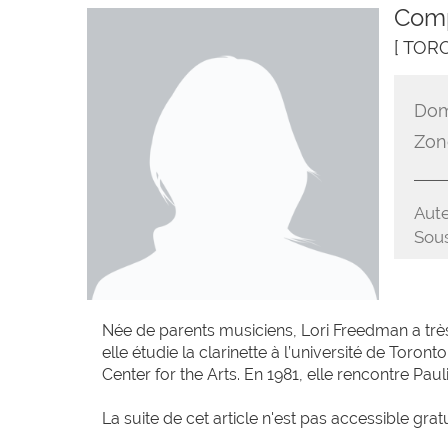
Comp
[ TOR
Dom
Zon
Aute
Sous
Née de parents musiciens, Lori Freedman a très t
elle étudie la clarinette à l’université de Tor
Center for the Arts. En 1981, elle rencontre Pauli
La suite de cet article n'est pas accessible grat