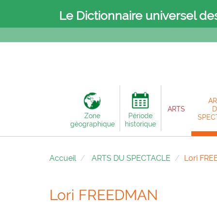
Le Dictionnaire universel de
AR
ARTS
D
Zone
Période
SPEC
géographique
historique
Accueil
ARTS DU SPECTACLE
Lori FR
Lori FREEDMAN