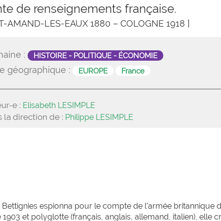
te de renseignements française.
NT-AMAND-LES-EAUX 1880 – COLOGNE 1918 ]
aine :
HISTOIRE - POLITIQUE - ÉCONOMIE
e géographique :
EUROPE
France
ur-e :
Elisabeth LESIMPLE
 la direction de :
Philippe LESIMPLE
Bettignies espionna pour le compte de l’armée britannique 
1903 et polyglotte (français, anglais, allemand, italien), elle c