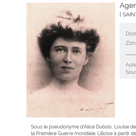
Agen
[ SAI
Dom
Zon
Aute
Sous
Sous le pseudonyme d’Alice Dubois, Louise de 
la Première Guerre mondiale. Lilloise à partir de 