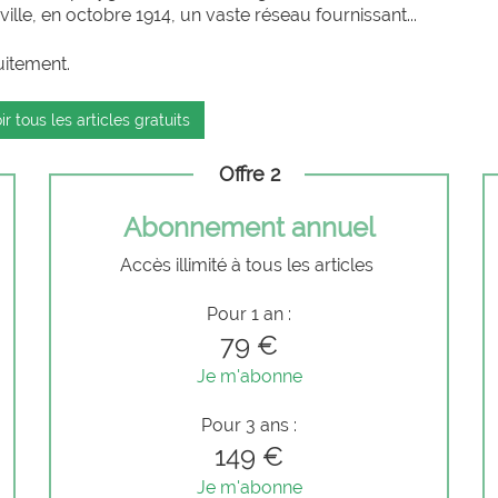
 ville, en octobre 1914, un vaste réseau fournissant...
uitement.
ir tous les articles gratuits
Offre 2
Abonnement annuel
Accès illimité à tous les articles
Pour 1 an :
79 €
Je m'abonne
Pour 3 ans :
149 €
Je m'abonne