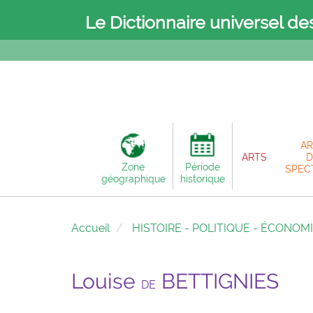
Le Dictionnaire universel de
AR
ARTS
D
Zone
Période
SPEC
géographique
historique
Accueil
HISTOIRE - POLITIQUE - ÉCONOM
Louise
BETTIGNIES
DE