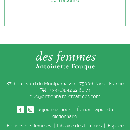
Je m'abonne
87, boulevard du Montparnasse - 75006 Paris - France
Tél. : +33 (0)1 42 22 60 74
duc@dictionnaire-creatrices.com
Rejoignez-nous |
Édition papier du
dictionnaire
Éditions
des femmes
|
Librairie
des femmes
|
Espace