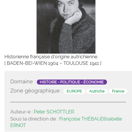
Historienne française d’origine autrichienne.
[ BADEN-BEI-WIEN 1904 – TOULOUSE 1941 ]
Domaine :
HISTOIRE - POLITIQUE - ÉCONOMIE
Zone géographique :
EUROPE
Autriche
France
Auteur-e :
Peter SCHÖTTLER
Sous la direction de :
Françoise THÉBAUD|Isabelle
ERNOT