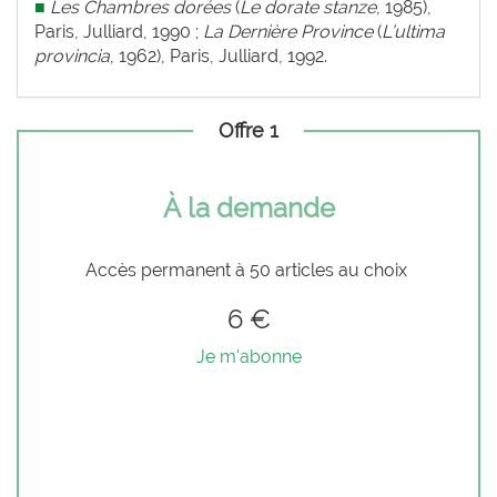
■
Les Chambres dorées
(
Le dorate stanze
,
1985),
Paris, Julliard, 1990 ;
La Dernière Province
(
L’ultima
provincia
, 1962), Paris, Julliard, 1992.
Offre 1
À la demande
Accès permanent à 50 articles au choix
6 €
Je m'abonne