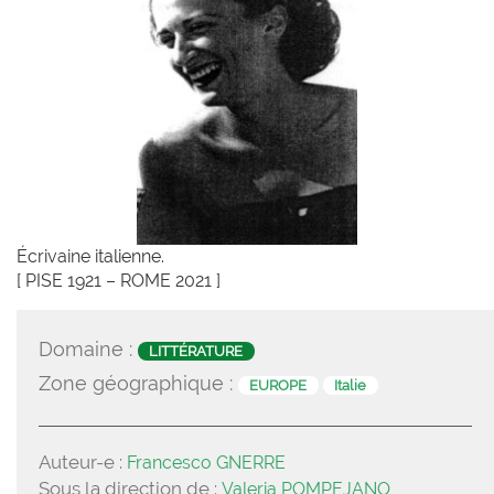
Écrivaine italienne.
[ PISE 1921 – ROME 2021 ]
Domaine :
LITTÉRATURE
Zone géographique :
EUROPE
Italie
Auteur-e :
Francesco GNERRE
Sous la direction de :
Valeria POMPEJANO