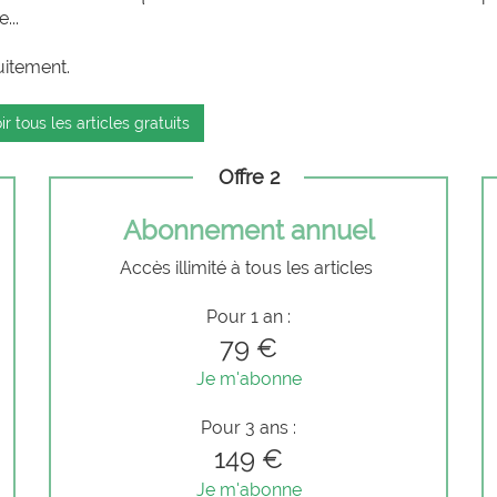
...
uitement.
ir tous les articles gratuits
Offre 2
Abonnement annuel
Accès illimité à tous les articles
Pour 1 an :
79 €
Je m'abonne
Pour 3 ans :
149 €
Je m'abonne