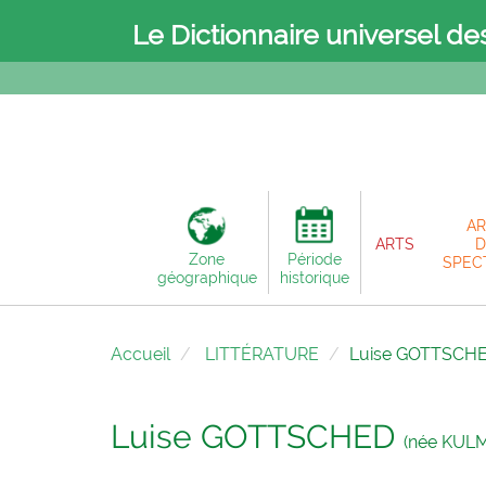
Le Dictionnaire universel de
AR
ARTS
D
Zone
Période
SPEC
géographique
historique
Accueil
LITTÉRATURE
Luise GOTTSCH
Luise GOTTSCHED
(née KUL