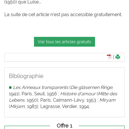
(1950) que Luise...
La suite de cet article n'est pas accessible gratuitement.
Voir tous les articles gratuits
|
Bibliographie
■
Les Anneaux transparents
(
Die gläsernen Ringe
,
1941), Paris, Seuil, 1956 ;
Histoire d’amour
(
Mitte des
Lebens
, 1950), Paris, Calmann-Lévy, 1953 ;
Miryam
(
Mirjam
, 1983), Lagrasse, Verdier, 1994.
Offre 1