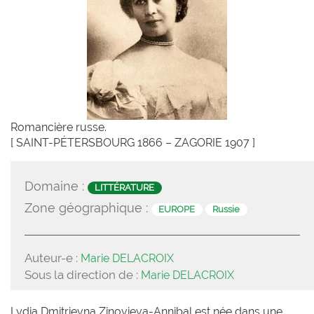
Romancière russe.
[ SAINT-PÉTERSBOURG 1866 – ZAGORIE 1907 ]
Domaine :
LITTÉRATURE
Zone géographique :
EUROPE
Russie
Auteur-e :
Marie DELACROIX
Sous la direction de :
Marie DELACROIX
Lydia Dmitrievna Zinovieva-Annibal est née dans une