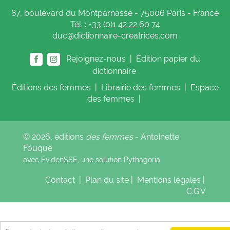
87, boulevard du Montparnasse - 75006 Paris - France
Tél. : +33 (0)1 42 22 60 74
duc@dictionnaire-creatrices.com
Rejoignez-nous |
Édition papier du
dictionnaire
Éditions
des femmes
|
Librairie
des femmes
|
Espace
des femmes
|
© 2026, éditions
des femmes
- Antoinette
Fouque
avec EvidenSSE, une solution
Pythagoria
Contact
|
Plan du site
|
Mentions légales
|
C.G.V.