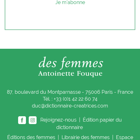
Je m'abonne
87, boulevard du Montparnasse - 75006 Paris - France
Tél. : +33 (0)1 42 22 60 74
duc@dictionnaire-creatrices.com
Rejoignez-nous |
Édition papier du
dictionnaire
Éditions
des femmes
|
Librairie
des femmes
|
Espace