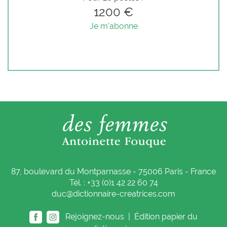
1200 €
Je m'abonne
87, boulevard du Montparnasse - 75006 Paris - France
Tél. : +33 (0)1 42 22 60 74
duc@dictionnaire-creatrices.com
Rejoignez-nous |
Édition papier du