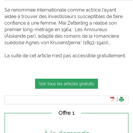
Sa renommée internationale comme actrice l’ayant
aidée à trouver des investisseurs susceptibles de faire
confiance à une femme, Mai Zetterling a réalisé son
premier long-métrage en 1964 : Les Amoureux
(Älskande par), adapté des romans de la romancière
suédoise Agnes von Krusenstjerna* (1893-1940)...
La suite de cet article n'est pas accessible gratuitement.
Voir tous les articles gratuits
|
Offre 1