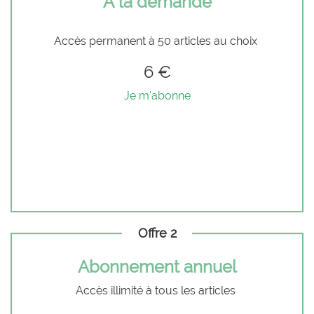
À la demande
Accès permanent à 50 articles au choix
6 €
Je m'abonne
Offre 2
Abonnement annuel
Accès illimité à tous les articles