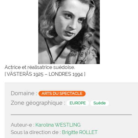
Actrice et réalisatrice suédoise.
[ VÄSTERÅS 1925 – LONDRES 1994 ]
Domaine :
ARTS DU SPECTACLE
Zone géographique :
EUROPE
Suède
Auteur-e :
Karolina WESTLING
Sous la direction de :
Brigitte ROLLET