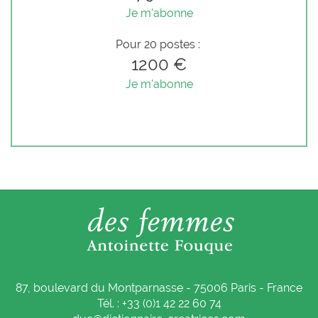
Je m'abonne
Pour 20 postes :
1200 €
Je m'abonne
87, boulevard du Montparnasse - 75006 Paris - France
Tél. : +33 (0)1 42 22 60 74