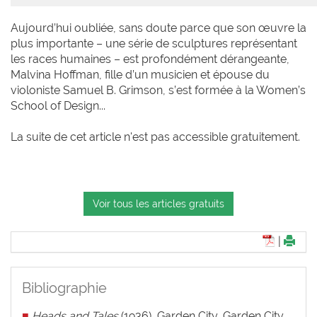
Aujourd’hui oubliée, sans doute parce que son œuvre la
plus importante – une série de sculptures représentant
les races humaines – est profondément dérangeante,
Malvina Hoffman, fille d’un musicien et épouse du
violoniste Samuel B. Grimson, s’est formée à la Women’s
School of Design...
La suite de cet article n'est pas accessible gratuitement.
Voir tous les articles gratuits
|
Bibliographie
■
Heads and Tales
(1936), Garden City, Garden City