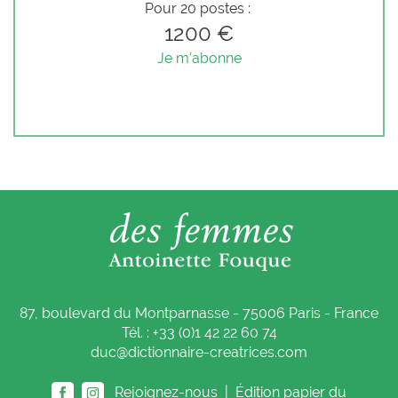
Pour 20 postes :
1200 €
Je m'abonne
87, boulevard du Montparnasse - 75006 Paris - France
Tél. : +33 (0)1 42 22 60 74
duc@dictionnaire-creatrices.com
Rejoignez-nous |
Édition papier du