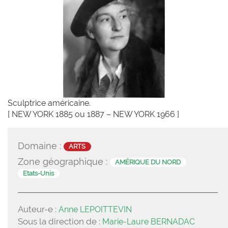
Sculptrice américaine.
[ NEW YORK 1885 ou 1887 – NEW YORK 1966 ]
Domaine :
ARTS
Zone géographique :
AMÉRIQUE DU NORD
Etats-Unis
Auteur-e :
Anne LEPOITTEVIN
Sous la direction de :
Marie-Laure BERNADAC