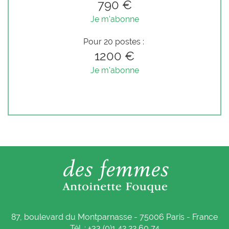
790 €
Je m'abonne
Pour 20 postes :
1200 €
Je m'abonne
87, boulevard du Montparnasse - 75006 Paris - France
Tél. : +33 (0)1 42 22 60 74