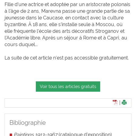
Fille d’une actrice et adoptée par un aristocrate polonais
à l’âge de 2 ans, Marevna passe une grande partie de sa
jeunesse dans le Caucase, en contact avec la culture
byzantine. À 18 ans, elle s’installe seule à Moscou, où
elle fréquente l’école des arts décoratifs Stroganov et
l’Académie libre. Après un séjour à Rome et à Capri, au
cours duquel...
La suite de cet article n'est pas accessible gratuitement.
Voir tous les articles gratuits
|
Bibliographie
■
Paintings 1913-1967
(catalogue d’exposition),