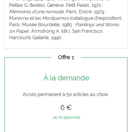
Peillex G. (textes), Genève,
Petit Palais, 1971 ;
Mémoires d’une nomade
,
Paris, Encre, 1979 ;
M
arevna et les Montparnos
(catalogue d’exposition),
Paris, Musée Bourdelle, 1985 ;
Paintings and Works
on Paper
, Armstrong A. (dir.), San Francisco,
Harcourts Gallerie, 1990.
Offre 1
À la demande
Accès permanent à 50 articles au choix
6 €
Je m'abonne