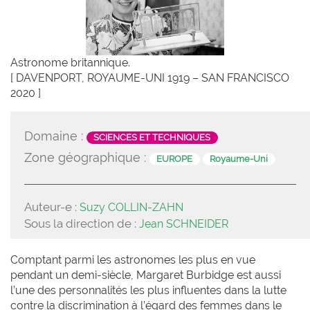
Astronome britannique.
[ DAVENPORT, ROYAUME-UNI 1919 – SAN FRANCISCO
2020 ]
Domaine :
SCIENCES ET TECHNIQUES
Zone géographique :
EUROPE
Royaume-Uni
Auteur-e :
Suzy COLLIN-ZAHN
Sous la direction de :
Jean SCHNEIDER
Comptant parmi les astronomes les plus en vue
pendant un demi-siècle, Margaret Burbidge est aussi
l’une des personnalités les plus influentes dans la lutte
contre la discrimination à l’égard des femmes dans le