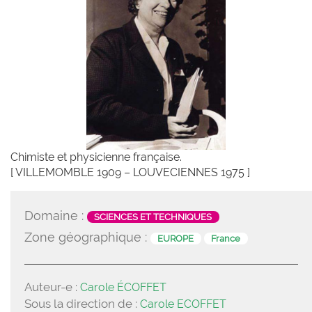
Chimiste et physicienne française.
[ VILLEMOMBLE 1909 – LOUVECIENNES 1975 ]
Domaine :
SCIENCES ET TECHNIQUES
Zone géographique :
EUROPE
France
Auteur-e :
Carole ÉCOFFET
Sous la direction de :
Carole ECOFFET