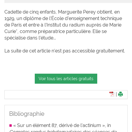
Cadette de cinq enfants, Marguerite Perey obtient, en
1929, un diplôme de l’École d’enseignement technique
de Paris et entre à l’Institut du radium auprès de Marie
Curie*, comme préparatrice particulière. Elle se
spécialise dans l’étude...
La suite de cet article n'est pas accessible gratuitement.
Voir tous les articles gratuits
|
Bibliographie
■
« Sur un élément 87, dérivé de l’actinium », in
Comptes rendus hebdomadaires des séances de