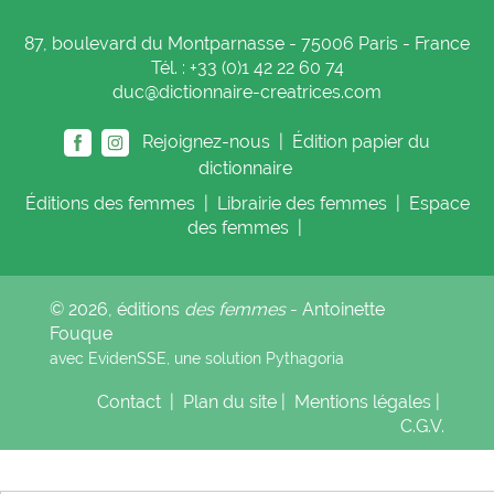
87, boulevard du Montparnasse - 75006 Paris - France
Tél. : +33 (0)1 42 22 60 74
duc@dictionnaire-creatrices.com
Rejoignez-nous |
Édition papier du
dictionnaire
Éditions
des femmes
|
Librairie
des femmes
|
Espace
des femmes
|
© 2026, éditions
des femmes
- Antoinette
Fouque
avec EvidenSSE, une solution
Pythagoria
Contact
|
Plan du site
|
Mentions légales
|
C.G.V.