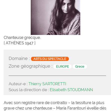
Chanteuse grecque.
[ ATHÈNES 1947 ]
Domaine :
ARTS DU SPECTACLE
Zone géographique :
EUROPE
Grece
Auteur-e :
Thierry SARTORETTI
Sous la direction de :
Elisabeth STOUDMANN
Avec son registre rare de contralto – la tessiture la plus
grave chez une chanteuse – Maria Farantouri éveille dès