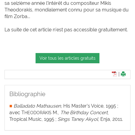
sa seizième année l’intérêt du compositeur Mikis
Theodorakis, mondialement connu pour sa musique du
film Zorba...
La suite de cet article n'est pas accessible gratuitement.
Voir tous les articles gratuits
|
Bibliographie
■
Balladato Mathausen
, His Master’s Voice, 1995 ;
avec T
M.,
The Birthday Concert
,
HEODORÁKIS
Tropical Music, 1995 ;
Sings Taney Akyol
, Enja, 2011.