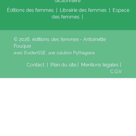
dictionnaire
Éditions
des femmes
|
Librairie
des femmes
|
Espace
des femmes
|
© 2026, éditions
des femmes
- Antoinette
Fouque
avec EvidenSSE, une solution
Pythagoria
Contact
|
Plan du site
|
Mentions légales
|
C.G.V.