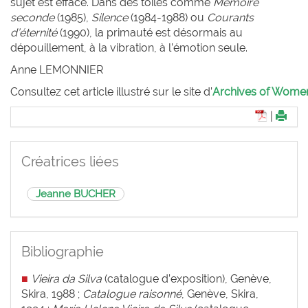
sujet est effacé. Dans des toiles comme
Mémoire
seconde
(1985),
Silence
(1984-1988) ou
Courants
d’éternité
(1990), la primauté est désormais au
dépouillement, à la vibration, à l’émotion seule.
Anne L
EMONNIER
Consultez cet article illustré sur le site d’
Archives of Women 
|
Créatrices liées
Jeanne BUCHER
Bibliographie
■
Vieira da Silva
(catalogue d’exposition), Genève,
Skira, 1988 ;
Catalogue raisonné
, Genève, Skira,