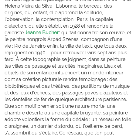
Helena Vieira da Silva : Lisbonne, le berceau des
origines, où, enfant, elle apprend la solitude,
l’observation, la contemplation ; Paris, la capitale
d’élection, où elle s’établit en 1928 et rencontre la
galeriste
Jeanne Bucher
* qui fait connaître son œuvre, et
le peintre hongrois Árpád Szenes, compagnon d’une
vie ; Rio de Janeiro enfin, la ville de l’exil, que tous deux
rejoignent en 1940 – pour retrouver Paris sept ans plus
tard. À cette topographie se joignent, dans sa peinture,
les villes de passage et les cités imaginaires. Lieux et
objets de son enfance influencent un monde intérieur
dont sa création picturale rendra témoignage : des
bibliothèques et des théâtres, des partitions de musique
et des jeux d’échecs, des passages pavés d’azulejos et
les dentelles de fer de quelque architecture parisienne.
Que son motif premier soit une nature morte, une
chambre déserte ou une capitale bruyante, sa peinture
adopte volontiers la forme du dédale : un réseau en toile
d’araignée, un damier distordu, où l’œil erre, se perd,
s’assombrit ou s’éclaire. Ce réseau, que l’on peut