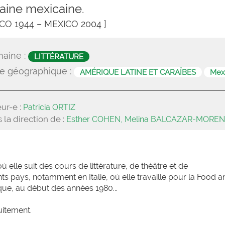
vaine mexicaine.
ICO 1944 – MEXICO 2004 ]
aine :
LITTÉRATURE
e géographique :
AMÉRIQUE LATINE ET CARAÏBES
Mex
ur-e :
Patricia ORTIZ
 la direction de :
Esther COHEN, Melina BALCAZAR-MORE
 elle suit des cours de littérature, de théâtre et de
ents pays, notamment en Italie, où elle travaille pour la Food a
que, au début des années 1980...
uitement.