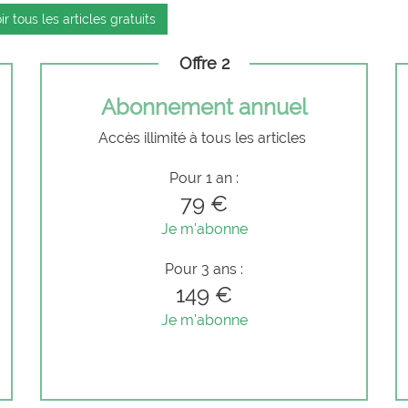
ir tous les articles gratuits
Offre 2
Abonnement annuel
Accès illimité à tous les articles
Pour 1 an :
79 €
Je m'abonne
Pour 3 ans :
149 €
Je m'abonne