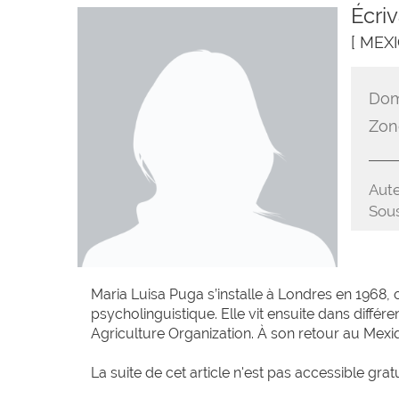
Écri
[ MEX
Dom
Zon
Aute
Sous
Maria Luisa Puga s’installe à Londres en 1968, où
psycholinguistique. Elle vit ensuite dans différ
Agriculture Organization. À son retour au Mexi
La suite de cet article n'est pas accessible grat