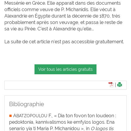
Messénie en Grèce. Elle apparaît dans des documents
officiels comme veuve de P. Michanidis. Elle vécut à
Alexandrie en Égypte durant la décennie de 1870, très
probablement après son veuvage, et passa le reste de
sa vie au Pirée. C’est à Alexandrie qu’elle...
La suite de cet article n'est pas accessible gratuitement.
Voir tous les articles gratuits
|
Bibliographie
■
A
F., « Dia ton fovon ton Ioudeon :
BATZOPOULOU
pedoktonia, kannivalismos ke emfylos logos. Ena
senario yia ti Maria P. Michanidou », in
O logos tis