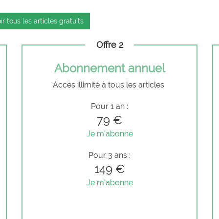
ir tous les articles gratuits
Offre 2
Abonnement annuel
Accès illimité à tous les articles
Pour 1 an :
79 €
Je m'abonne
Pour 3 ans :
149 €
Je m'abonne