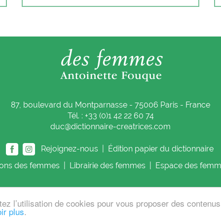
87, boulevard du Montparnasse - 75006 Paris - France
Tél. : +33 (0)1 42 22 60 74
duc@dictionnaire-creatrices.com
Rejoignez-nous |
Édition papier du dictionnaire
ions
des femmes
|
Librairie
des femmes
|
Espace
des femm
tez l’utilisation de cookies pour vous proposer des contenu
 Fouque
Cont
ir plus
.