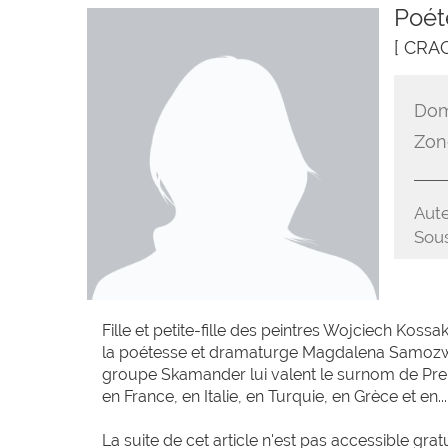
Poét
[ CRA
Dom
Zon
Aute
Sous
Fille et petite-fille des peintres Wojciech Ko
la poétesse et dramaturge Magdalena Samozwa
groupe Skamander lui valent le surnom de P
en France, en Italie, en Turquie, en Grèce et en...
La suite de cet article n'est pas accessible grat