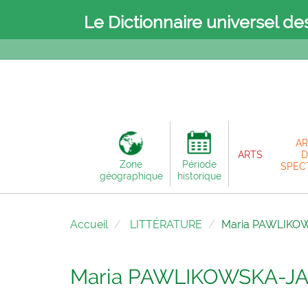
Le Dictionnaire universel de
AR
ARTS
D
Zone
Période
SPEC
géographique
historique
Accueil
LITTÉRATURE
Maria PAWLIK
Maria PAWLIKOWSKA-