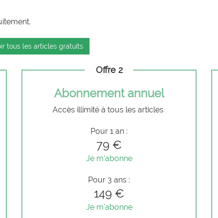
uitement.
ir tous les articles gratuits
Offre 2
Abonnement annuel
Accès illimité à tous les articles
Pour 1 an :
79 €
Je m'abonne
Pour 3 ans :
149 €
Je m'abonne