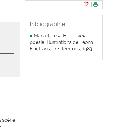
|
Bibliographie
■
Maria Teresa Horta,
Ana
,
poésie, illustrations de Leona
Fini, Paris, Des femmes, 1983.
a scène
es