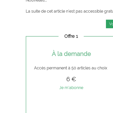
Nouvelles...
La suite de cet article n'est pas accessible grat
Vo
Offre 1
À la demande
Accès permanent à 50 articles au choix
6 €
Je m'abonne