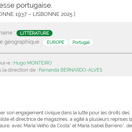
esse portugaise.
BONNE 1937 – LISBONNE 2025 ]
aine :
LITTÉRATURE
e géographique :
EUROPE
Portugal
ur-e :
Hugo MONTEIRO
 la direction de :
Fernanda BERNARDO-ALVES
par son engagement civique dans la lutte pour les droits des
te et directrice de magazines, a agité à plusieurs reprises l
re, avec Maria Velho da Costa* et Maria Isabel Barreno*, d