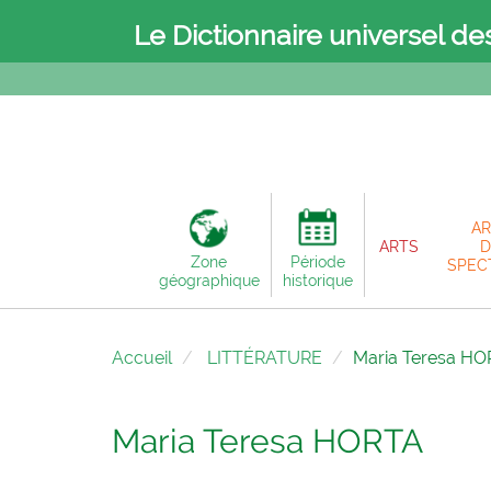
Le Dictionnaire universel de
AR
ARTS
D
Zone
Période
SPEC
géographique
historique
Accueil
LITTÉRATURE
Maria Teresa H
Maria Teresa HORTA