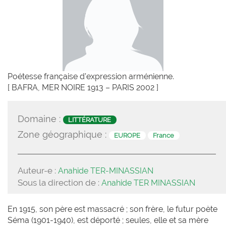
Poétesse française d’expression arménienne.
[ BAFRA, MER NOIRE 1913 – PARIS 2002 ]
Domaine :
LITTÉRATURE
Zone géographique :
EUROPE
France
Auteur-e :
Anahide TER-MINASSIAN
Sous la direction de :
Anahide TER MINASSIAN
En 1915, son père est massacré ; son frère, le futur poète
Séma (1901-1940), est déporté ; seules, elle et sa mère