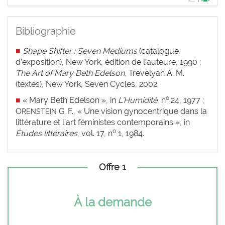
Bibliographie
■
Shape Shifter : Seven Mediums
(catalogue
d’exposition), New York, édition de l’auteure, 1990 ;
The Art of Mary Beth Edelson
, Trevelyan A. M.
(textes), New York, Seven Cycles, 2002.
o
■
« Mary Beth Edelson », in
L’Humidité
, n
24, 1977 ;
O
G. F., « Une vision gynocentrique dans la
RENSTEIN
littérature et l’art féministes contemporains », in
o
Études littéraires
, vol. 17, n
1, 1984.
Offre 1
À la demande