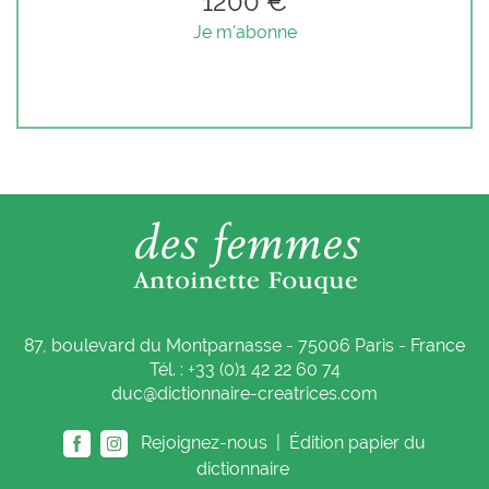
1200 €
Je m'abonne
87, boulevard du Montparnasse - 75006 Paris - France
Tél. : +33 (0)1 42 22 60 74
duc@dictionnaire-creatrices.com
Rejoignez-nous |
Édition papier du
dictionnaire