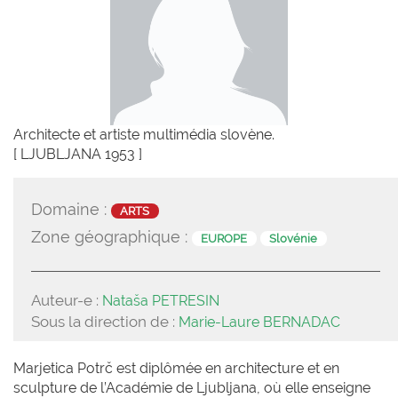
Architecte et artiste multimédia slovène.
[ LJUBLJANA 1953 ]
Domaine :
ARTS
Zone géographique :
EUROPE
Slovénie
Auteur-e :
Nataša PETRESIN
Sous la direction de :
Marie-Laure BERNADAC
Marjetica Potrč est diplômée en architecture et en
sculpture de l’Académie de Ljubljana, où elle enseigne