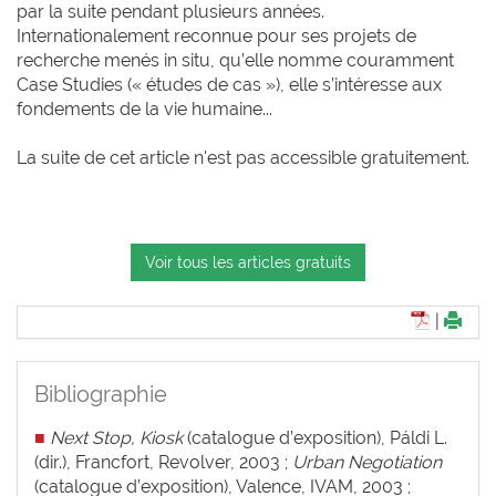
par la suite pendant plusieurs années.
Internationalement reconnue pour ses projets de
recherche menés in situ, qu’elle nomme couramment
Case Studies (« études de cas »), elle s’intéresse aux
fondements de la vie humaine...
La suite de cet article n'est pas accessible gratuitement.
Voir tous les articles gratuits
|
Bibliographie
■
Next Stop, Kiosk
(catalogue d’exposition), Páldi L.
(dir.), Francfort, Revolver, 2003 ;
Urban Negotiation
(catalogue d’exposition), Valence, IVAM, 2003 ;