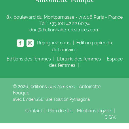
87, boulevard du Montparnasse - 75006 Paris - France
Tél. : +33 (0)1 42 22 60 74
duc@dictionnaire-creatrices.com
Rejoignez-nous |
Édition papier du
dictionnaire
Éditions
des femmes
|
Librairie
des femmes
|
Espace
des femmes
|
© 2026, éditions
des femmes
- Antoinette
Fouque
avec EvidenSSE, une solution
Pythagoria
Contact
|
Plan du site
|
Mentions légales
|
C.G.V.