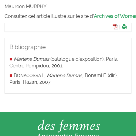
Maureen M
URPHY
Consultez cet article illustré sur le site d’
Archives of Women 
|
Bibliographie
■
Marlene Dumas
(catalogue d’exposition), Paris,
Centre Pompidou, 2001.
■
B
I.,
Marlene Dumas
, Bonami F. (dir.),
ONACOSSA
Paris, Hazan, 2007.