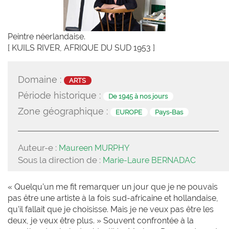
Peintre néerlandaise.
[ KUILS RIVER, AFRIQUE DU SUD 1953 ]
Domaine :
ARTS
Période historique :
De 1945 à nos jours
Zone géographique :
EUROPE
Pays-Bas
Auteur-e :
Maureen MURPHY
Sous la direction de :
Marie-Laure BERNADAC
« Quelqu’un me fit remarquer un jour que je ne pouvais
pas être une artiste à la fois sud-africaine et hollandaise,
qu’il fallait que je choisisse. Mais je ne veux pas être les
deux, je veux être plus. » Souvent confrontée à la