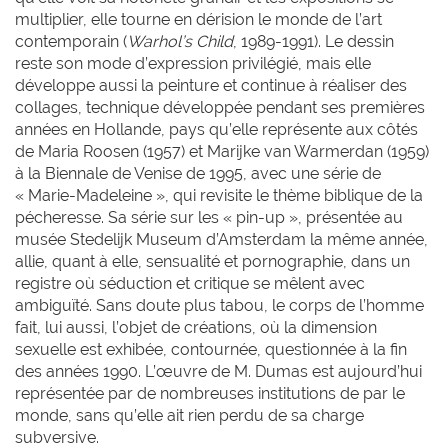
multiplier, elle tourne en dérision le monde de l’art
contemporain (
Warhol’s Child
, 1989-1991). Le dessin
reste son mode d’expression privilégié, mais elle
développe aussi la peinture et continue à réaliser des
collages, technique développée pendant ses premières
années en Hollande, pays qu’elle représente aux côtés
de Maria Roosen (1957) et Marijke van Warmerdan (1959)
à la Biennale de Venise de 1995, avec une série de
« Marie-Madeleine », qui revisite le thème biblique de la
pécheresse. Sa série sur les « pin-up », présentée au
musée Stedelijk Museum d’Amsterdam la même année,
allie, quant à elle, sensualité et pornographie, dans un
registre où séduction et critique se mêlent avec
ambiguïté. Sans doute plus tabou, le corps de l’homme
fait, lui aussi, l’objet de créations, où la dimension
sexuelle est exhibée, contournée, questionnée à la fin
des années 1990. L’œuvre de M. Dumas est aujourd’hui
représentée par de nombreuses institutions de par le
monde, sans qu’elle ait rien perdu de sa charge
subversive.