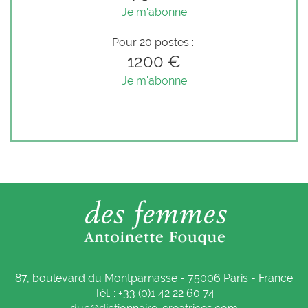
Je m'abonne
Pour 20 postes :
1200 €
Je m'abonne
87, boulevard du Montparnasse - 75006 Paris - France
Tél. : +33 (0)1 42 22 60 74