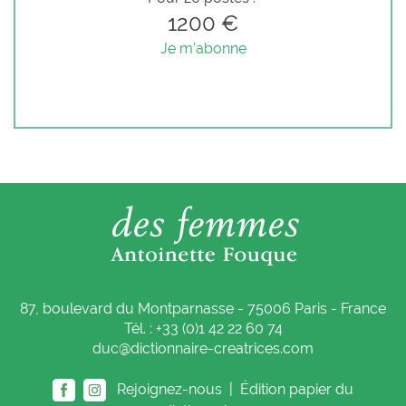
1200 €
Je m'abonne
87, boulevard du Montparnasse - 75006 Paris - France
Tél. : +33 (0)1 42 22 60 74
duc@dictionnaire-creatrices.com
Rejoignez-nous |
Édition papier du