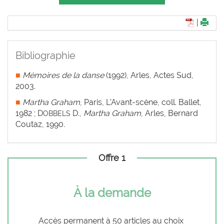
|
Bibliographie
■
Mémoires de la danse
(1992), Arles, Actes Sud,
2003.
■
Martha Graham
, Paris, L’Avant-scène, coll. Ballet,
1982 ; D
D.,
Martha Graham
, Arles, Bernard
OBBELS
Coutaz, 1990.
Offre 1
À la demande
Accès permanent à 50 articles au choix