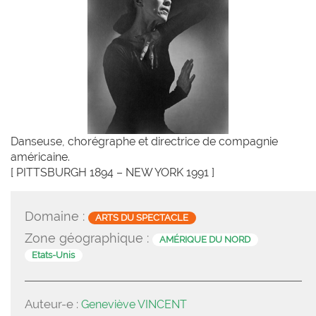
Danseuse, chorégraphe et directrice de compagnie
américaine.
[ PITTSBURGH 1894 – NEW YORK 1991 ]
Domaine :
ARTS DU SPECTACLE
Zone géographique :
AMÉRIQUE DU NORD
Etats-Unis
Auteur-e :
Geneviève VINCENT