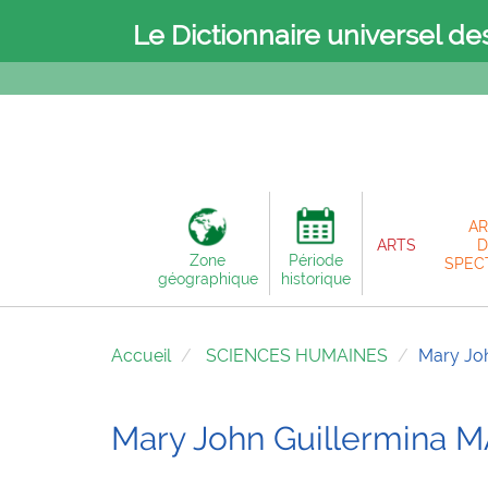
Le Dictionnaire universel de
AR
ARTS
D
Zone
Période
SPEC
géographique
historique
Accueil
SCIENCES HUMAINES
Mary Jo
Mary John Guillermin