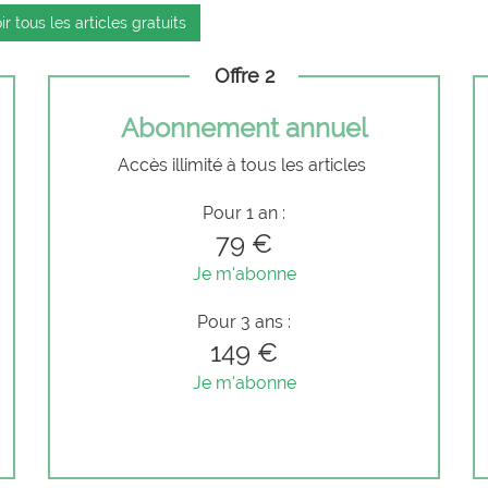
ir tous les articles gratuits
Offre 2
Abonnement annuel
Accès illimité à tous les articles
Pour 1 an :
79 €
Je m'abonne
Pour 3 ans :
149 €
Je m'abonne