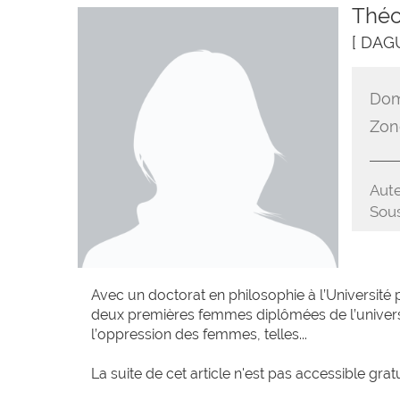
Théo
[ DAG
Dom
Zon
Aute
Sous
Avec un doctorat en philosophie à l’Université
deux premières femmes diplômées de l’université.
l’oppression des femmes, telles...
La suite de cet article n'est pas accessible grat