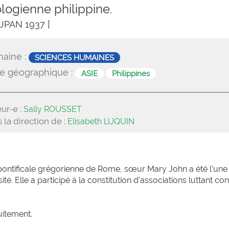
logienne philippine.
UPAN 1937 ]
aine :
SCIENCES HUMAINES
e géographique :
ASIE
Philippines
ur-e :
Sally ROUSSET
 la direction de :
Elisabeth LUQUIN
 pontificale grégorienne de Rome, sœur Mary John a été l’une
 Elle a participé à la constitution d’associations luttant con
uitement.