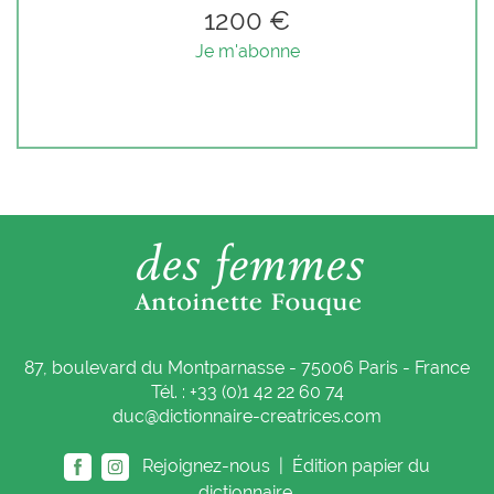
1200 €
Je m'abonne
87, boulevard du Montparnasse - 75006 Paris - France
Tél. : +33 (0)1 42 22 60 74
duc@dictionnaire-creatrices.com
Rejoignez-nous |
Édition papier du
dictionnaire