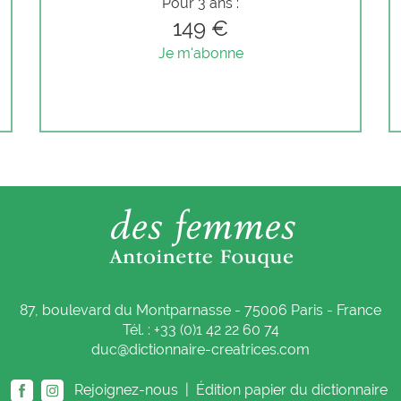
Pour 3 ans :
149 €
Je m'abonne
87, boulevard du Montparnasse - 75006 Paris - France
Tél. : +33 (0)1 42 22 60 74
duc@dictionnaire-creatrices.com
Rejoignez-nous |
Édition papier du dictionnaire