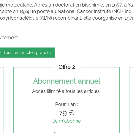
ie moléculaire. Après un doctorat en biochimie, en 1957, à Ya
cepte en 1974 un poste au National Cancer Institute (NCI). Inq
ésoxyribonucléique (ADN) recombinant, elle coorganise en 197
uitement.
ir tous les articles gratuits
Offre 2
Abonnement annuel
Accès illimité à tous les articles
Pour 1 an :
79 €
Je m'abonne