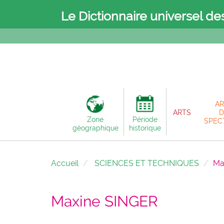
Le Dictionnaire universel de
AR
ARTS
D
Zone
Période
SPEC
géographique
historique
Accueil
SCIENCES ET TECHNIQUES
Ma
Maxine SINGER