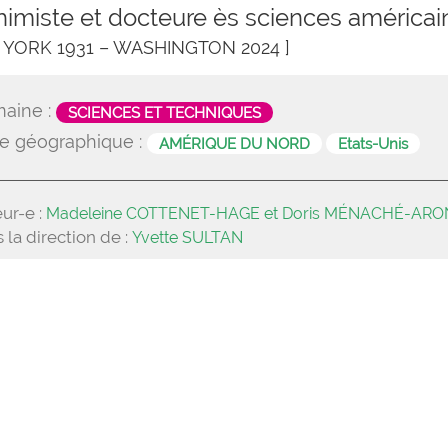
himiste et docteure ès sciences américai
 YORK 1931 – WASHINGTON 2024 ]
aine :
SCIENCES ET TECHNIQUES
e géographique :
AMÉRIQUE DU NORD
Etats-Unis
ur-e :
Madeleine COTTENET-HAGE et Doris MÉNACHÉ-AR
 la direction de :
Yvette SULTAN