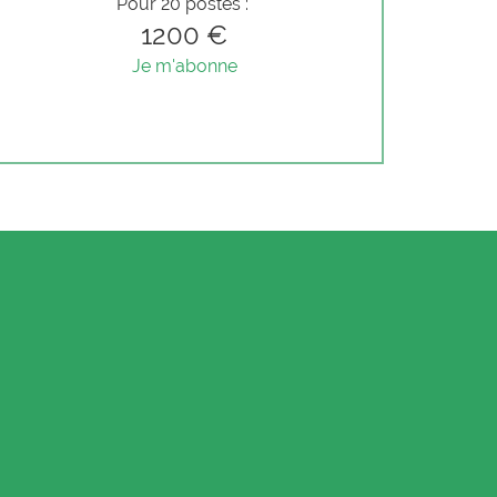
Pour 20 postes :
1200 €
Je m'abonne