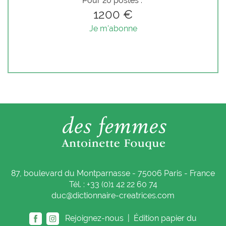
Pour 20 postes :
1200 €
Je m'abonne
87, boulevard du Montparnasse - 75006 Paris - France
Tél. : +33 (0)1 42 22 60 74
duc@dictionnaire-creatrices.com
Rejoignez-nous |
Édition papier du