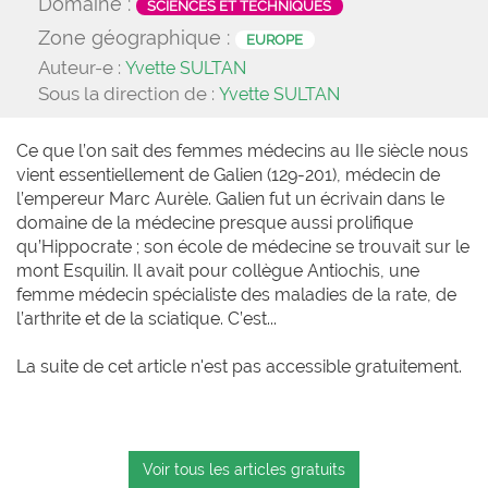
Domaine :
SCIENCES ET TECHNIQUES
Zone géographique :
EUROPE
Auteur-e :
Yvette SULTAN
Sous la direction de :
Yvette SULTAN
Ce que l’on sait des femmes médecins au IIe siècle nous
vient essentiellement de Galien (129-201), médecin de
l’empereur Marc Aurèle. Galien fut un écrivain dans le
domaine de la médecine presque aussi prolifique
qu’Hippocrate ; son école de médecine se trouvait sur le
mont Esquilin. Il avait pour collègue Antiochis, une
femme médecin spécialiste des maladies de la rate, de
l’arthrite et de la sciatique. C’est...
La suite de cet article n'est pas accessible gratuitement.
Voir tous les articles gratuits