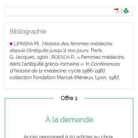
|
Bibliographie
■
L
M.,
Histoire des femmes médecins
IPINSKA
depuis l’Antiquité jusqu’à nos jours
, Paris,
G. Jacques, 1900 ; R
P., « Femmes médecins
OESCH
dans l’antiquité gréco-romaine », in
Conférences
d’histoire de la médecine
, cycle 1986-1987,
collection Fondation Marcel-Mérieux, Lyon, 1987.
Offre 1
À la demande
Accès permanent à 50 articles au choix