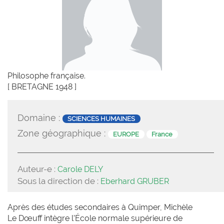
Philosophe française.
[ BRETAGNE 1948 ]
Domaine :
SCIENCES HUMAINES
Zone géographique :
EUROPE
France
Auteur-e :
Carole DELY
Sous la direction de :
Eberhard GRUBER
Après des études secondaires à Quimper, Michèle
Le Dœuff intègre l’École normale supérieure de