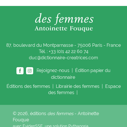
87, boulevard du Montparnasse - 75006 Paris - France
Tél. : +33 (0)1 42 22 60 74
duc@dictionnaire-creatrices.com
Rejoignez-nous |
Édition papier du
dictionnaire
Éditions
des femmes
|
Librairie
des femmes
|
Espace
des femmes
|
© 2026, éditions
des femmes
- Antoinette
Fouque
avec EvidenSSE, une solution
Pythagoria