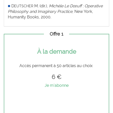
■
D
M. (dir.),
Michèle Le Dœuff : Operative
EUTSCHER
Philosophy and Imaginary Practice
, New York,
Humanity Books, 2000.
Offre 1
À la demande
Accès permanent à 50 articles au choix
6 €
Je m'abonne