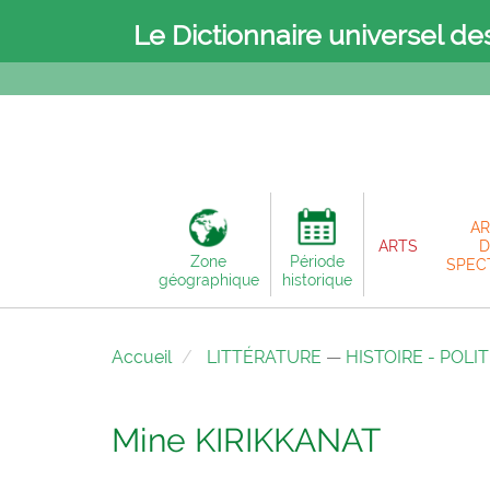
Le Dictionnaire universel de
AR
ARTS
D
Zone
Période
SPEC
géographique
historique
Accueil
LITTÉRATURE
—
HISTOIRE - POLI
Mine KIRIKKANAT