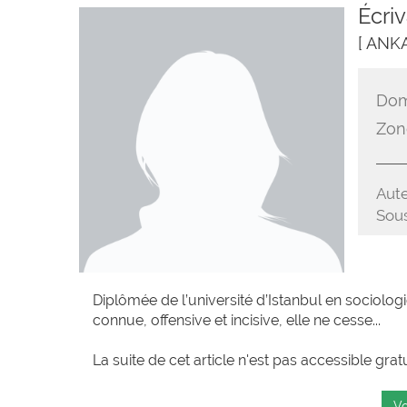
Écriv
[ ANK
Dom
Zon
Aute
Sous
Diplômée de l’université d’Istanbul en sociologie
connue, offensive et incisive, elle ne cesse...
La suite de cet article n'est pas accessible grat
Vo