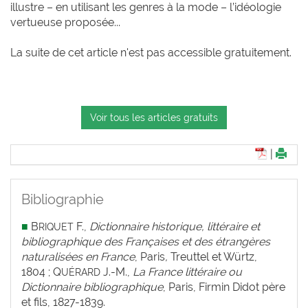
illustre – en utilisant les genres à la mode – l’idéologie
vertueuse proposée...
La suite de cet article n'est pas accessible gratuitement.
Voir tous les articles gratuits
|
Bibliographie
■
B
F.,
Dictionnaire historique, littéraire et
RIQUET
bibliographique des Françaises et des étrangères
naturalisées en France
,
Paris
,
Treuttel et Würtz,
1804 ; Q
J.-M.,
La France littéraire ou
UÉRARD
Dictionnaire bibliographique
, Paris, Firmin Didot père
et fils, 1827-1839.