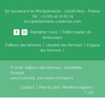
87, boulevard du Montparnasse - 75006 Paris - France
Tél. : +33 (0)1 42 22 60 74
duc@dictionnaire-creatrices.com
Rejoignez-nous |
Édition papier du
dictionnaire
Éditions
des femmes
|
Librairie
des femmes
|
Espace
des femmes
|
© 2026, éditions
des femmes
- Antoinette
Fouque
avec EvidenSSE, une solution
Pythagoria
Contact
|
Plan du site
|
Mentions légales
|
C.G.V.