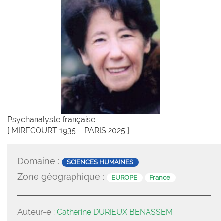
Psychanalyste française.
[ MIRECOURT 1935 – PARIS 2025 ]
Domaine :
SCIENCES HUMAINES
Zone géographique :
EUROPE
France
Auteur-e :
Catherine DURIEUX BENASSEM