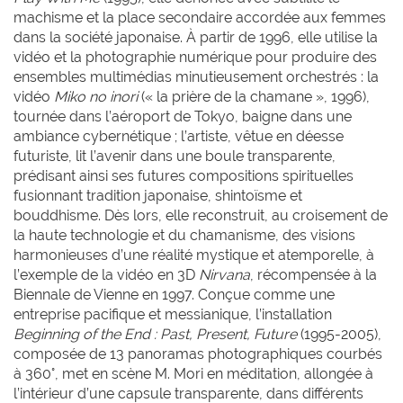
machisme et la place secondaire accordée aux femmes
dans la société japonaise. À partir de 1996, elle utilise la
vidéo et la photographie numérique pour produire des
ensembles multimédias minutieusement orchestrés : la
vidéo
Miko no inori
(« la prière de la chamane », 1996),
tournée dans l’aéroport de Tokyo, baigne dans une
ambiance cybernétique ; l’artiste, vêtue en déesse
futuriste, lit l’avenir dans une boule transparente,
prédisant ainsi ses futures compositions spirituelles
fusionnant tradition japonaise, shintoïsme et
bouddhisme. Dès lors, elle reconstruit, au croisement de
la haute technologie et du chamanisme, des visions
harmonieuses d’une réalité mystique et atemporelle, à
l’exemple de la vidéo en 3D
Nirvana
, récompensée à la
Biennale de Vienne en 1997. Conçue comme une
entreprise pacifique et messianique, l’installation
Beginning of the End : Past, Present, Future
(1995-2005),
composée de 13 panoramas photographiques courbés
à 360°, met en scène M. Mori en méditation, allongée à
l’intérieur d’une capsule transparente, dans différents