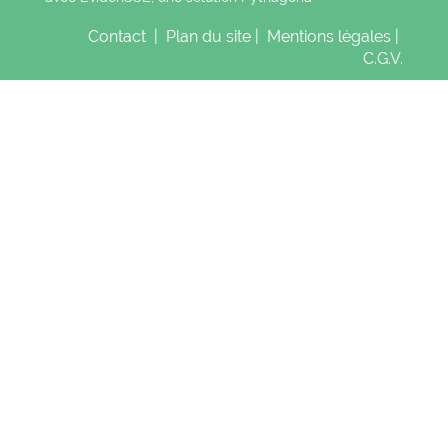
Contact
|
Plan du site
|
Mentions légales
|
C.G.V.