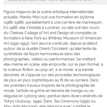
Figure majeure de la scène artistique internationale
actuelle, Mariko Mori suit une formation en stylisme
(1986-1988), parallèlement à une carrière de mannequin.
En 1988, elle s’installe à Londres, où elle suit des cours
du Chelsea College of Art and Design et complète sa
formation à New York au Whitney Museum of American
Art (1992-1993). Son œuvre s’articule, depuis le début,
autour de la dualité Orient/Occident, qu’elle tente de
synthétiser de façon harmonieuse dans des
photographies, vidéos ou performances. Se mettant
elle-même en scène, elle emprunte, sur le plan formel, à
la science-fiction, au pop art, à la mode, à la bande
dessinée, et s’appuie sur des procédés technologiques
de plus en plus sophistiqués au fil de sa carrière. Dans
ses premiers travaux inspirés de la photographie de
mode, l’artiste se grime en héroïne de manga ou se
déguise en cyborg sexy, perdue dans divers endroits de
Tokyo (
Subway
, 1994). Dans
Tea Ceremony
(1995) ou
Play With Me
(1995), elle dénonce avec subtilité le