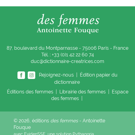
87, boulevard du Montparnasse - 75006 Paris - France
Tél. : +33 (0)1 42 22 60 74
duc@dictionnaire-creatrices.com
Rejoignez-nous |
Édition papier du
dictionnaire
Éditions
des femmes
|
Librairie
des femmes
|
Espace
des femmes
|
© 2026, éditions
des femmes
- Antoinette
Fouque
avec EvidenSSE, une solution
Pythagoria