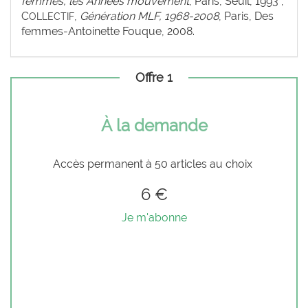
femmes, les Années mouvement
, Paris, Seuil, 1993 ;
C
,
Génération MLF, 1968-2008
, Paris, Des
OLLECTIF
femmes-Antoinette Fouque, 2008.
Offre 1
À la demande
Accès permanent à 50 articles au choix
6 €
Je m'abonne