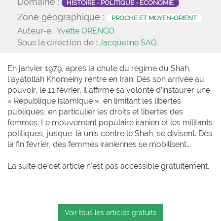
Domaine :
HISTOIRE - POLITIQUE - ÉCONOMIE
Zone géographique :
PROCHE ET MOYEN-ORIENT
Auteur-e :
Yvette ORENGO
Sous la direction de :
Jacqueline SAG
En janvier 1979, après la chute du régime du Shah,
l’ayatollah Khomeiny rentre en Iran. Dès son arrivée au
pouvoir, le 11 février, il affirme sa volonté d’instaurer une
« République islamique », en limitant les libertés
publiques, en particulier les droits et libertés des
femmes. Le mouvement populaire iranien et les militants
politiques, jusque-là unis contre le Shah, se divisent. Dès
la fin février, des femmes iraniennes se mobilisent...
La suite de cet article n'est pas accessible gratuitement.
Voir tous les articles gratuits