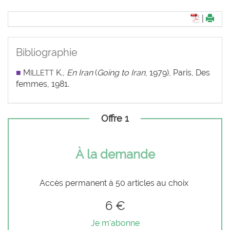
|
Bibliographie
■
M
K.,
En Iran
(
Going to Iran
, 1979), Paris, Des
ILLETT
femmes, 1981.
Offre 1
À la demande
Accès permanent à 50 articles au choix
6 €
Je m'abonne