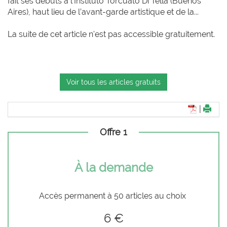
fait ses débuts à l’Instituto Torcuato Di Tella (Buenos
Aires), haut lieu de l’avant-garde artistique et de la...
La suite de cet article n'est pas accessible gratuitement.
Voir tous les articles gratuits
|
Offre 1
À la demande
Accès permanent à 50 articles au choix
6 €