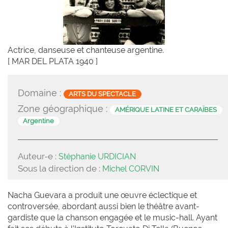
Actrice, danseuse et chanteuse argentine.
[ MAR DEL PLATA 1940 ]
Domaine :
ARTS DU SPECTACLE
Zone géographique :
AMÉRIQUE LATINE ET CARAÏBES
Argentine
Auteur-e :
Stéphanie URDICIAN
Sous la direction de :
Michel CORVIN
Nacha Guevara a produit une œuvre éclectique et
controversée, abordant aussi bien le théâtre avant-
gardiste que la chanson engagée et le music-hall. Ayant