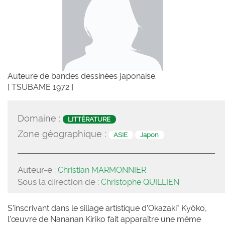
Auteure de bandes dessinées japonaise.
[ TSUBAME 1972 ]
Domaine :
LITTÉRATURE
Zone géographique :
ASIE
Japon
Auteur-e :
Christian MARMONNIER
Sous la direction de :
Christophe QUILLIEN
S’inscrivant dans le sillage artistique d’Okazaki* Kyōko,
l’œuvre de Nananan Kiriko fait apparaître une même