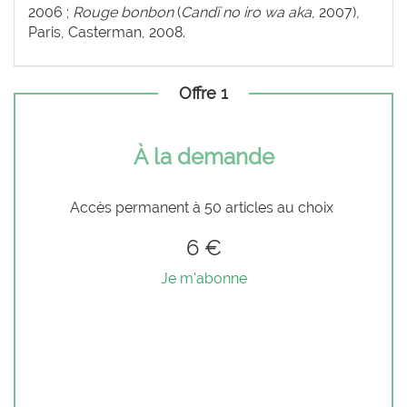
2006 ;
Rouge bonbon
(
Candī no iro wa aka
, 2007),
Paris, Casterman, 2008.
Offre 1
À la demande
Accès permanent à 50 articles au choix
6 €
Je m'abonne